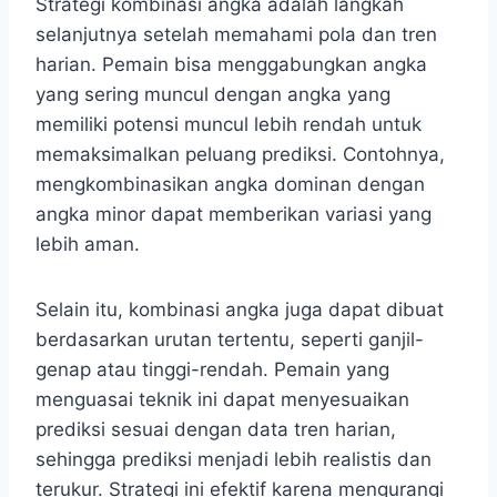
Strategi kombinasi angka adalah langkah
selanjutnya setelah memahami pola dan tren
harian. Pemain bisa menggabungkan angka
yang sering muncul dengan angka yang
memiliki potensi muncul lebih rendah untuk
memaksimalkan peluang prediksi. Contohnya,
mengkombinasikan angka dominan dengan
angka minor dapat memberikan variasi yang
lebih aman.
Selain itu, kombinasi angka juga dapat dibuat
berdasarkan urutan tertentu, seperti ganjil-
genap atau tinggi-rendah. Pemain yang
menguasai teknik ini dapat menyesuaikan
prediksi sesuai dengan data tren harian,
sehingga prediksi menjadi lebih realistis dan
terukur. Strategi ini efektif karena mengurangi