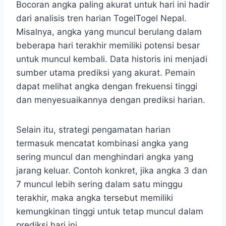
Bocoran angka paling akurat untuk hari ini hadir
dari analisis tren harian TogelTogel Nepal.
Misalnya, angka yang muncul berulang dalam
beberapa hari terakhir memiliki potensi besar
untuk muncul kembali. Data historis ini menjadi
sumber utama prediksi yang akurat. Pemain
dapat melihat angka dengan frekuensi tinggi
dan menyesuaikannya dengan prediksi harian.
Selain itu, strategi pengamatan harian
termasuk mencatat kombinasi angka yang
sering muncul dan menghindari angka yang
jarang keluar. Contoh konkret, jika angka 3 dan
7 muncul lebih sering dalam satu minggu
terakhir, maka angka tersebut memiliki
kemungkinan tinggi untuk tetap muncul dalam
prediksi hari ini.