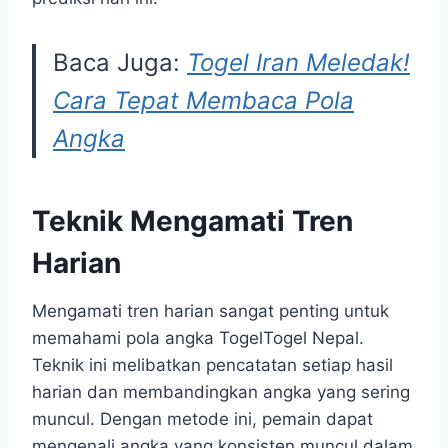
Baca Juga:
Togel Iran Meledak!
Cara Tepat Membaca Pola
Angka
Teknik Mengamati Tren
Harian
Mengamati tren harian sangat penting untuk
memahami pola angka TogelTogel Nepal.
Teknik ini melibatkan pencatatan setiap hasil
harian dan membandingkan angka yang sering
muncul. Dengan metode ini, pemain dapat
mengenali angka yang konsisten muncul dalam