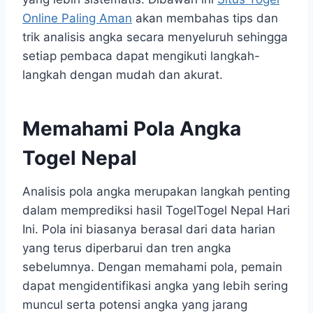
Online Paling Aman
akan membahas tips dan
trik analisis angka secara menyeluruh sehingga
setiap pembaca dapat mengikuti langkah-
langkah dengan mudah dan akurat.
Memahami Pola Angka
Togel Nepal
Analisis pola angka merupakan langkah penting
dalam memprediksi hasil TogelTogel Nepal Hari
Ini. Pola ini biasanya berasal dari data harian
yang terus diperbarui dan tren angka
sebelumnya. Dengan memahami pola, pemain
dapat mengidentifikasi angka yang lebih sering
muncul serta potensi angka yang jarang