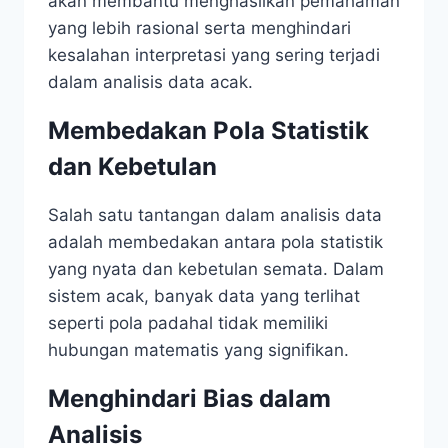
akan membantu menghasilkan pemahaman
yang lebih rasional serta menghindari
kesalahan interpretasi yang sering terjadi
dalam analisis data acak.
Membedakan Pola Statistik
dan Kebetulan
Salah satu tantangan dalam analisis data
adalah membedakan antara pola statistik
yang nyata dan kebetulan semata. Dalam
sistem acak, banyak data yang terlihat
seperti pola padahal tidak memiliki
hubungan matematis yang signifikan.
Menghindari Bias dalam
Analisis