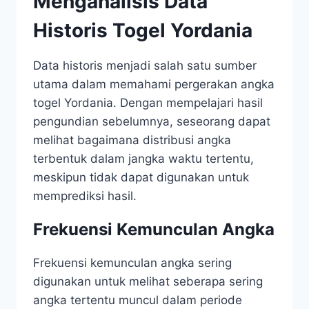
Menganalisis Data
Historis Togel Yordania
Data historis menjadi salah satu sumber
utama dalam memahami pergerakan angka
togel Yordania. Dengan mempelajari hasil
pengundian sebelumnya, seseorang dapat
melihat bagaimana distribusi angka
terbentuk dalam jangka waktu tertentu,
meskipun tidak dapat digunakan untuk
memprediksi hasil.
Frekuensi Kemunculan Angka
Frekuensi kemunculan angka sering
digunakan untuk melihat seberapa sering
angka tertentu muncul dalam periode