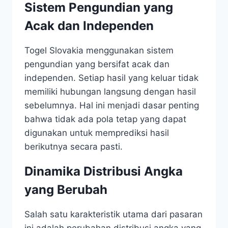
Sistem Pengundian yang
Acak dan Independen
Togel Slovakia menggunakan sistem
pengundian yang bersifat acak dan
independen. Setiap hasil yang keluar tidak
memiliki hubungan langsung dengan hasil
sebelumnya. Hal ini menjadi dasar penting
bahwa tidak ada pola tetap yang dapat
digunakan untuk memprediksi hasil
berikutnya secara pasti.
Dinamika Distribusi Angka
yang Berubah
Salah satu karakteristik utama dari pasaran