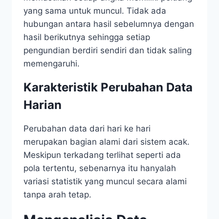
yang sama untuk muncul. Tidak ada
hubungan antara hasil sebelumnya dengan
hasil berikutnya sehingga setiap
pengundian berdiri sendiri dan tidak saling
memengaruhi.
Karakteristik Perubahan Data
Harian
Perubahan data dari hari ke hari
merupakan bagian alami dari sistem acak.
Meskipun terkadang terlihat seperti ada
pola tertentu, sebenarnya itu hanyalah
variasi statistik yang muncul secara alami
tanpa arah tetap.