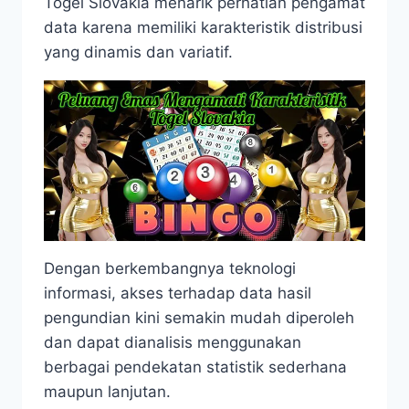
Togel Slovakia menarik perhatian pengamat
data karena memiliki karakteristik distribusi
yang dinamis dan variatif.
Dengan berkembangnya teknologi
informasi, akses terhadap data hasil
pengundian kini semakin mudah diperoleh
dan dapat dianalisis menggunakan
berbagai pendekatan statistik sederhana
maupun lanjutan.