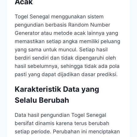
Acak
Togel Senegal menggunakan sistem
pengundian berbasis Random Number
Generator atau metode acak lainnya yang
memastikan setiap angka memiliki peluang
yang sama untuk muncul. Setiap hasil
berdiri sendiri dan tidak dipengaruhi oleh
hasil sebelumnya, sehingga tidak ada pola
pasti yang dapat dijadikan dasar prediksi.
Karakteristik Data yang
Selalu Berubah
Data hasil pengundian Togel Senegal
bersifat dinamis karena terus berubah
setiap periode. Perubahan ini menciptakan