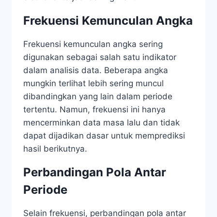
Frekuensi Kemunculan Angka
Frekuensi kemunculan angka sering
digunakan sebagai salah satu indikator
dalam analisis data. Beberapa angka
mungkin terlihat lebih sering muncul
dibandingkan yang lain dalam periode
tertentu. Namun, frekuensi ini hanya
mencerminkan data masa lalu dan tidak
dapat dijadikan dasar untuk memprediksi
hasil berikutnya.
Perbandingan Pola Antar
Periode
Selain frekuensi, perbandingan pola antar