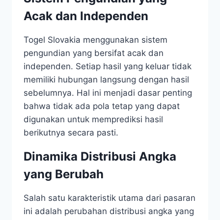
Acak dan Independen
Togel Slovakia menggunakan sistem
pengundian yang bersifat acak dan
independen. Setiap hasil yang keluar tidak
memiliki hubungan langsung dengan hasil
sebelumnya. Hal ini menjadi dasar penting
bahwa tidak ada pola tetap yang dapat
digunakan untuk memprediksi hasil
berikutnya secara pasti.
Dinamika Distribusi Angka
yang Berubah
Salah satu karakteristik utama dari pasaran
ini adalah perubahan distribusi angka yang