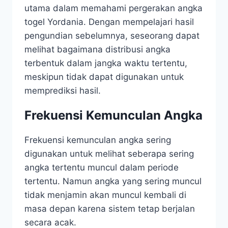
utama dalam memahami pergerakan angka
togel Yordania. Dengan mempelajari hasil
pengundian sebelumnya, seseorang dapat
melihat bagaimana distribusi angka
terbentuk dalam jangka waktu tertentu,
meskipun tidak dapat digunakan untuk
memprediksi hasil.
Frekuensi Kemunculan Angka
Frekuensi kemunculan angka sering
digunakan untuk melihat seberapa sering
angka tertentu muncul dalam periode
tertentu. Namun angka yang sering muncul
tidak menjamin akan muncul kembali di
masa depan karena sistem tetap berjalan
secara acak.