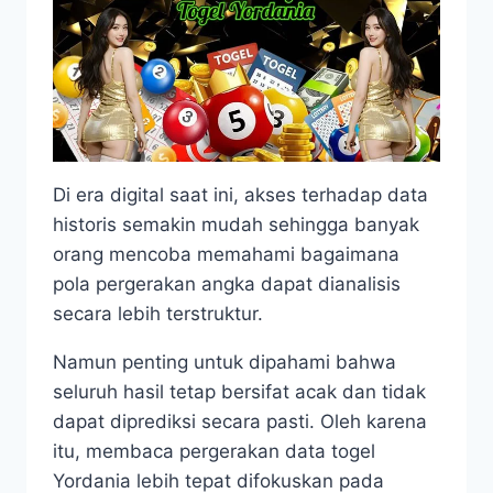
Di era digital saat ini, akses terhadap data
historis semakin mudah sehingga banyak
orang mencoba memahami bagaimana
pola pergerakan angka dapat dianalisis
secara lebih terstruktur.
Namun penting untuk dipahami bahwa
seluruh hasil tetap bersifat acak dan tidak
dapat diprediksi secara pasti. Oleh karena
itu, membaca pergerakan data togel
Yordania lebih tepat difokuskan pada