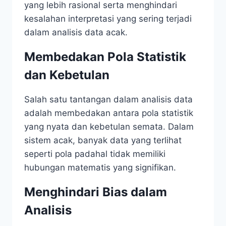
yang lebih rasional serta menghindari
kesalahan interpretasi yang sering terjadi
dalam analisis data acak.
Membedakan Pola Statistik
dan Kebetulan
Salah satu tantangan dalam analisis data
adalah membedakan antara pola statistik
yang nyata dan kebetulan semata. Dalam
sistem acak, banyak data yang terlihat
seperti pola padahal tidak memiliki
hubungan matematis yang signifikan.
Menghindari Bias dalam
Analisis