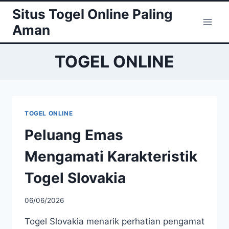
Skip
Situs Togel Online Paling
to
Aman
content
TOGEL ONLINE
TOGEL ONLINE
Peluang Emas
Mengamati Karakteristik
Togel Slovakia
06/06/2026
Togel Slovakia menarik perhatian pengamat