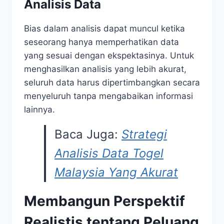
Analisis Data
Bias dalam analisis dapat muncul ketika
seseorang hanya memperhatikan data
yang sesuai dengan ekspektasinya. Untuk
menghasilkan analisis yang lebih akurat,
seluruh data harus dipertimbangkan secara
menyeluruh tanpa mengabaikan informasi
lainnya.
Baca Juga:
Strategi
Analisis Data Togel
Malaysia Yang Akurat
Membangun Perspektif
Realistis tentang Peluang