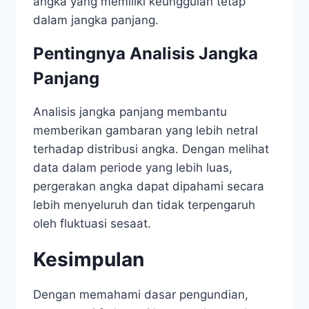
angka yang memiliki keunggulan tetap
dalam jangka panjang.
Pentingnya Analisis Jangka
Panjang
Analisis jangka panjang membantu
memberikan gambaran yang lebih netral
terhadap distribusi angka. Dengan melihat
data dalam periode yang lebih luas,
pergerakan angka dapat dipahami secara
lebih menyeluruh dan tidak terpengaruh
oleh fluktuasi sesaat.
Kesimpulan
Dengan memahami dasar pengundian,