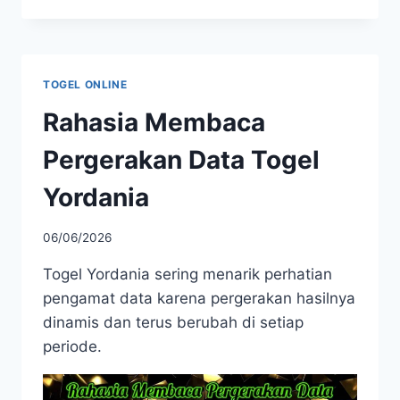
TOGEL ONLINE
Rahasia Membaca
Pergerakan Data Togel
Yordania
06/06/2026
Togel Yordania sering menarik perhatian
pengamat data karena pergerakan hasilnya
dinamis dan terus berubah di setiap
periode.