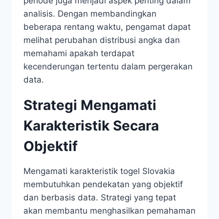
periode juga menjadi aspek penting dalam
analisis. Dengan membandingkan
beberapa rentang waktu, pengamat dapat
melihat perubahan distribusi angka dan
memahami apakah terdapat
kecenderungan tertentu dalam pergerakan
data.
Strategi Mengamati
Karakteristik Secara
Objektif
Mengamati karakteristik togel Slovakia
membutuhkan pendekatan yang objektif
dan berbasis data. Strategi yang tepat
akan membantu menghasilkan pemahaman