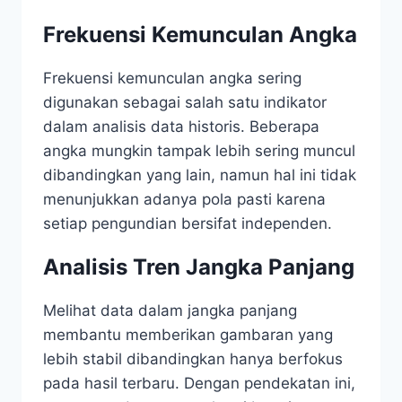
Frekuensi Kemunculan Angka
Frekuensi kemunculan angka sering
digunakan sebagai salah satu indikator
dalam analisis data historis. Beberapa
angka mungkin tampak lebih sering muncul
dibandingkan yang lain, namun hal ini tidak
menunjukkan adanya pola pasti karena
setiap pengundian bersifat independen.
Analisis Tren Jangka Panjang
Melihat data dalam jangka panjang
membantu memberikan gambaran yang
lebih stabil dibandingkan hanya berfokus
pada hasil terbaru. Dengan pendekatan ini,