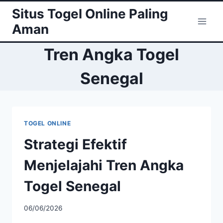
Skip
Situs Togel Online Paling
to
Aman
content
Tren Angka Togel
Senegal
TOGEL ONLINE
Strategi Efektif
Menjelajahi Tren Angka
Togel Senegal
06/06/2026