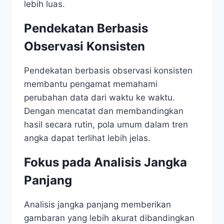
lebih luas.
Pendekatan Berbasis
Observasi Konsisten
Pendekatan berbasis observasi konsisten
membantu pengamat memahami
perubahan data dari waktu ke waktu.
Dengan mencatat dan membandingkan
hasil secara rutin, pola umum dalam tren
angka dapat terlihat lebih jelas.
Fokus pada Analisis Jangka
Panjang
Analisis jangka panjang memberikan
gambaran yang lebih akurat dibandingkan