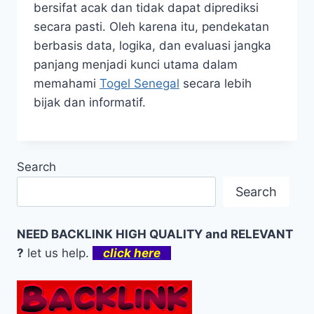
bersifat acak dan tidak dapat diprediksi
secara pasti. Oleh karena itu, pendekatan
berbasis data, logika, dan evaluasi jangka
panjang menjadi kunci utama dalam
memahami
Togel Senegal
secara lebih
bijak dan informatif.
Search
Search
NEED BACKLINK HIGH QUALITY and RELEVANT
?
let us help.
click here