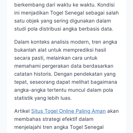
berkembang dari waktu ke waktu. Kondisi
ini menjadikan Togel Senegal sebagai salah
satu objek yang sering digunakan dalam
studi pola distribusi angka berbasis data.
Dalam konteks analisis modern, tren angka
bukanlah alat untuk memprediksi hasil
secara pasti, melainkan cara untuk
memahami pergerakan data berdasarkan
catatan historis. Dengan pendekatan yang
tepat, seseorang dapat melihat bagaimana
angka-angka tertentu muncul dalam pola
statistik yang lebih luas.
Artikel
Situs Togel Online Paling Aman
akan
membahas strategi efektif dalam
menjelajahi tren angka Togel Senegal