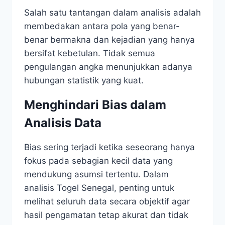
Salah satu tantangan dalam analisis adalah
membedakan antara pola yang benar-
benar bermakna dan kejadian yang hanya
bersifat kebetulan. Tidak semua
pengulangan angka menunjukkan adanya
hubungan statistik yang kuat.
Menghindari Bias dalam
Analisis Data
Bias sering terjadi ketika seseorang hanya
fokus pada sebagian kecil data yang
mendukung asumsi tertentu. Dalam
analisis Togel Senegal, penting untuk
melihat seluruh data secara objektif agar
hasil pengamatan tetap akurat dan tidak