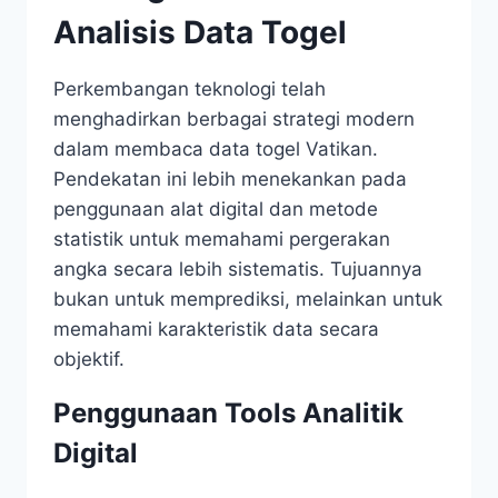
Analisis Data Togel
Perkembangan teknologi telah
menghadirkan berbagai strategi modern
dalam membaca data togel Vatikan.
Pendekatan ini lebih menekankan pada
penggunaan alat digital dan metode
statistik untuk memahami pergerakan
angka secara lebih sistematis. Tujuannya
bukan untuk memprediksi, melainkan untuk
memahami karakteristik data secara
objektif.
Penggunaan Tools Analitik
Digital