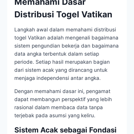
Memahami Dasar
Distribusi Togel Vatikan
Langkah awal dalam memahami distribusi
togel Vatikan adalah mengenali bagaimana
sistem pengundian bekerja dan bagaimana
data angka terbentuk dalam setiap
periode. Setiap hasil merupakan bagian
dari sistem acak yang dirancang untuk
menjaga independensi antar angka.
Dengan memahami dasar ini, pengamat
dapat membangun perspektif yang lebih
rasional dalam membaca data tanpa
terjebak pada asumsi yang keliru.
Sistem Acak sebagai Fondasi