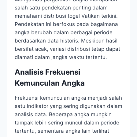
salah satu pendekatan penting dalam
memahami distribusi togel Vatikan terkini.
Pendekatan ini berfokus pada bagaimana
angka berubah dalam berbagai periode
berdasarkan data historis. Meskipun hasil
bersifat acak, variasi distribusi tetap dapat
diamati dalam jangka waktu tertentu.
Analisis Frekuensi
Kemunculan Angka
Frekuensi kemunculan angka menjadi salah
satu indikator yang sering digunakan dalam
analisis data. Beberapa angka mungkin
tampak lebih sering muncul dalam periode
tertentu, sementara angka lain terlihat