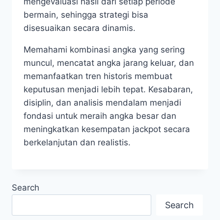
mengevaluasi hasil dari setiap periode
bermain, sehingga strategi bisa
disesuaikan secara dinamis.
Memahami kombinasi angka yang sering
muncul, mencatat angka jarang keluar, dan
memanfaatkan tren historis membuat
keputusan menjadi lebih tepat. Kesabaran,
disiplin, dan analisis mendalam menjadi
fondasi untuk meraih angka besar dan
meningkatkan kesempatan jackpot secara
berkelanjutan dan realistis.
Search
Search