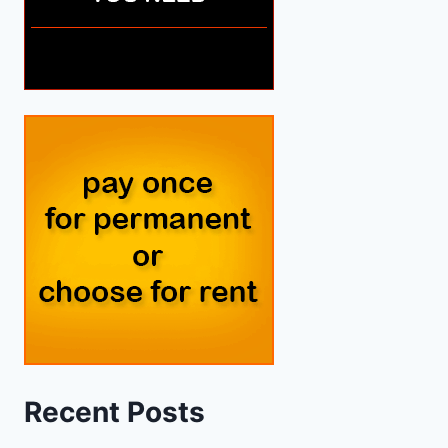
Recent Posts