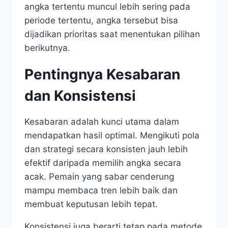
angka tertentu muncul lebih sering pada
periode tertentu, angka tersebut bisa
dijadikan prioritas saat menentukan pilihan
berikutnya.
Pentingnya Kesabaran
dan Konsistensi
Kesabaran adalah kunci utama dalam
mendapatkan hasil optimal. Mengikuti pola
dan strategi secara konsisten jauh lebih
efektif daripada memilih angka secara
acak. Pemain yang sabar cenderung
mampu membaca tren lebih baik dan
membuat keputusan lebih tepat.
Konsistensi juga berarti tetap pada metode